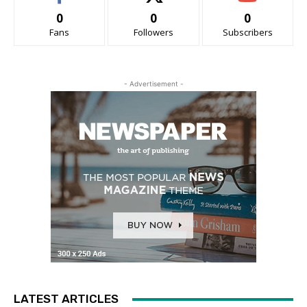
0
0
0
Fans
Followers
Subscribers
- Advertisement -
LATEST ARTICLES