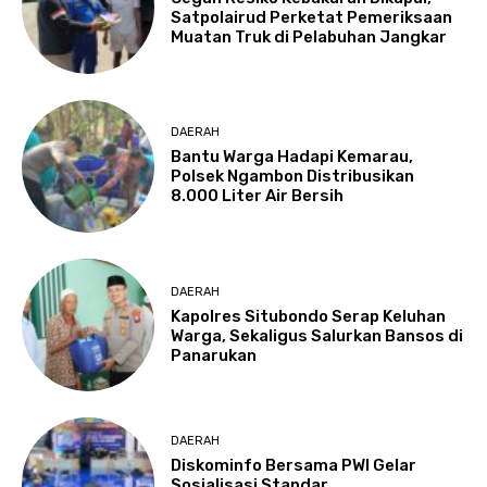
Satpolairud Perketat Pemeriksaan
Muatan Truk di Pelabuhan Jangkar
DAERAH
Bantu Warga Hadapi Kemarau,
Polsek Ngambon Distribusikan
8.000 Liter Air Bersih
DAERAH
Kapolres Situbondo Serap Keluhan
Warga, Sekaligus Salurkan Bansos di
Panarukan
DAERAH
Diskominfo Bersama PWI Gelar
Sosialisasi Standar