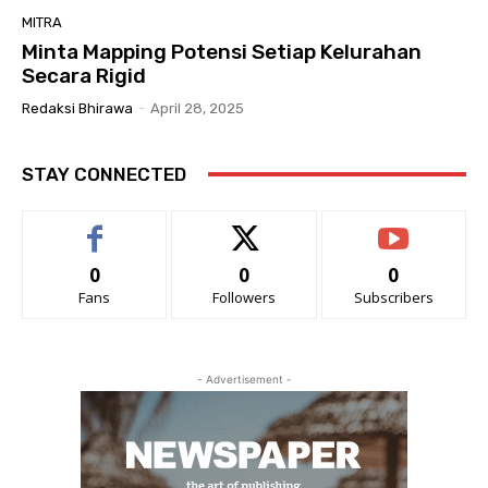
MITRA
Minta Mapping Potensi Setiap Kelurahan
Secara Rigid
Redaksi Bhirawa
-
April 28, 2025
STAY CONNECTED
0
0
0
Fans
Followers
Subscribers
- Advertisement -