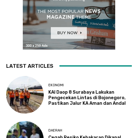
LATEST ARTICLES
EKONOMI
KAI Daop 8 Surabaya Lakukan
Pengecekan Lintas di Bojonegoro,
Pastikan Jalur KA Aman dan Andal
DAERAH
Cegah Resiko Kebakaran Dikapal,