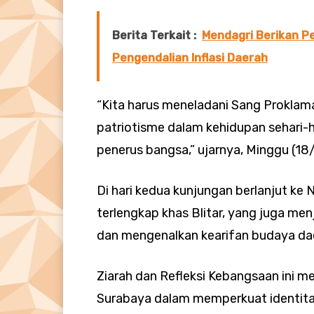
Berita Terkait :
Mendagri Berikan P
Pengendalian Inflasi Daerah
“Kita harus meneladani Sang Proklam
patriotisme dalam kehidupan sehari-
penerus bangsa,” ujarnya, Minggu (18/
Di hari kedua kunjungan berlanjut ke 
terlengkap khas Blitar, yang juga me
dan mengenalkan kearifan budaya da
Ziarah dan Refleksi Kebangsaan ini 
Surabaya dalam memperkuat identit