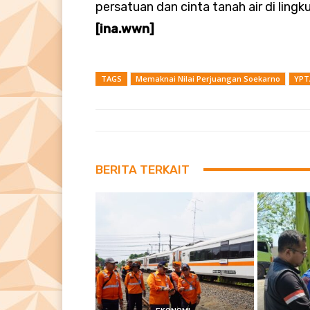
persatuan dan cinta tanah air di lin
[ina.wwn]
TAGS
Memaknai Nilai Perjuangan Soekarno
YPTA
BERITA TERKAIT