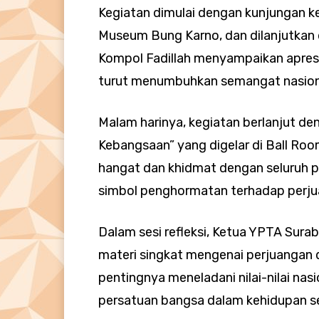
Kegiatan dimulai dengan kunjungan 
Museum Bung Karno, dan dilanjutkan
Kompol Fadillah menyampaikan apresia
turut menumbuhkan semangat nasional
Malam harinya, kegiatan berlanjut de
Kebangsaan” yang digelar di Ball Roo
hangat dan khidmat dengan seluruh 
simbol penghormatan terhadap perjua
Dalam sesi refleksi, Ketua YPTA Sura
materi singkat mengenai perjuangan d
pentingnya meneladani nilai-nilai na
persatuan bangsa dalam kehidupan se