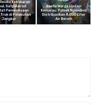
DAERAH
Resiko Kebakaran
pal, Satpolairud
Bantu Warga Hadapi
tat Pemeriksaan
Kemarau, Polsek Ngambon
Truk di Pelabuhan
Distribusikan 8.000 Liter
Jangkar
Air Bersih
Name: