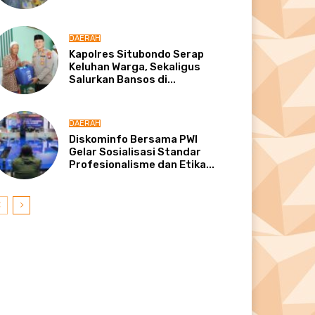
DAERAH
Kapolres Situbondo Serap
Keluhan Warga, Sekaligus
Salurkan Bansos di...
DAERAH
Diskominfo Bersama PWI
Gelar Sosialisasi Standar
Profesionalisme dan Etika...