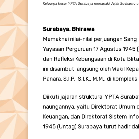
Keluarga besar YPTA Surabaya menapaki Jejak Soekarno u
Surabaya, Bhirawa
Memaknai nilai-nilai perjuangan Sang 
Yayasan Perguruan 17 Agustus 1945 
dan Refleksi Kebangsaan di Kota Blit
ini disambut langsung oleh Wakil Kepa
Panara, S.I.P., S.I.K., M.M., di kompl
Diikuti jajaran struktural YPTA Surab
naungannya, yaitu Direktorat Umum 
Keuangan, dan Direktorat Sistem Info
1945 (Untag) Surabaya turut hadir da