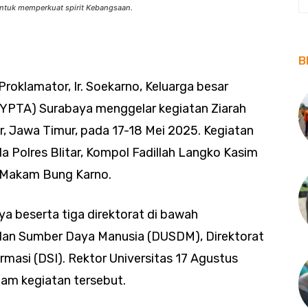
ntuk memperkuat spirit Kebangsaan.
B
Proklamator, Ir. Soekarno, Keluarga besar
(YPTA) Surabaya menggelar kegiatan Ziarah
ar, Jawa Timur, pada 17-18 Mei 2025. Kegiatan
la Polres Blitar, Kompol Fadillah Langko Kasim
eks Makam Bung Karno.
aya beserta tiga direktorat di bawah
dan Sumber Daya Manusia (DUSDM), Direktorat
rmasi (DSI). Rektor Universitas 17 Agustus
lam kegiatan tersebut.