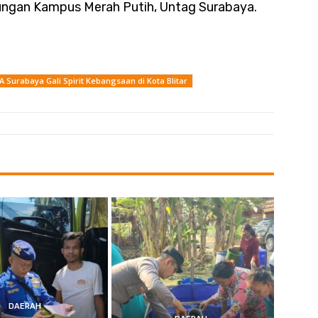
gkungan Kampus Merah Putih, Untag Surabaya.
 Surabaya Gali Spirit Kebangsaan di Kota Blitar
DAERAH