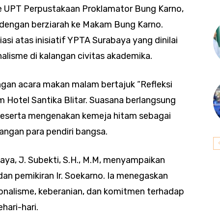
ke UPT Perpustakaan Proklamator Bung Karno,
 dengan berziarah ke Makam Bung Karno.
si atas inisiatif YPTA Surabaya yang dinilai
isme di kalangan civitas akademika.
ngan acara makan malam bertajuk “Refleksi
m Hotel Santika Blitar. Suasana berlangsung
peserta mengenakan kemeja hitam sebagai
ngan para pendiri bangsa.
baya, J. Subekti, S.H., M.M, menyampaikan
an pemikiran Ir. Soekarno. Ia menegaskan
sionalisme, keberanian, dan komitmen terhadap
hari-hari.