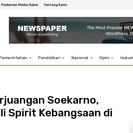
Pedoman Media Syber
Tentang Kami
Pemerintahan
Pendidikan
Nasional
Opini
Huku
erjuangan Soekarno,
i Spirit Kebangsaan di