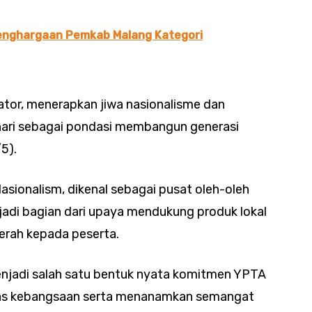
enghargaan Pemkab Malang Kategori
ator, menerapkan jiwa nasionalisme dan
hari sebagai pondasi membangun generasi
5).
Nasionalism, dikenal sebagai pusat oleh-oleh
njadi bagian dari upaya mendukung produk lokal
erah kepada peserta.
menjadi salah satu bentuk nyata komitmen YPTA
as kebangsaan serta menanamkan semangat