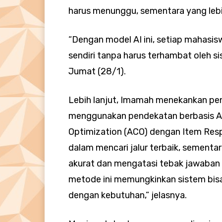
harus menunggu, sementara yang lebi
“Dengan model AI ini, setiap mahasis
sendiri tanpa harus terhambat oleh 
Jumat (28/1).
Lebih lanjut, Imamah menekankan pen
menggunakan pendekatan berbasis A
Optimization (ACO) dengan Item Resp
dalam mencari jalur terbaik, semen
akurat dan mengatasi tebak jawaban 
metode ini memungkinkan sistem bisa
dengan kebutuhan,” jelasnya.