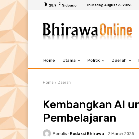
C
Thursday, August 6, 2026
28.9
Sidoarjo
Home
Utama
Politik
Daerah
Home
Daerah
Kembangkan AI un
Pembelajaran
Penulis :
Redaksi Bhirawa
2 March 2025