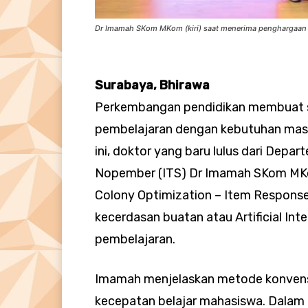
Dr Imamah SKom MKom (kiri) saat menerima penghargaan at
Surabaya, Bhirawa
Perkembangan pendidikan membuat s
pembelajaran dengan kebutuhan mas
ini, doktor yang baru lulus dari Depar
Nopember (ITS) Dr Imamah SKom MK
Colony Optimization – Item Respon
kecerdasan buatan atau Artificial Intel
pembelajaran.
Imamah menjelaskan metode konven
kecepatan belajar mahasiswa. Dalam