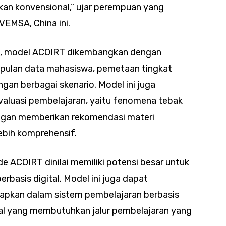
kan konvensional,” ujar perempuan yang
IVEMSA, China ini.
em, model ACOIRT dikembangkan dengan
mpulan data mahasiswa, pemetaan tingkat
ngan berbagai skenario. Model ini juga
aluasi pembelajaran, yaitu fenomena tebak
engan memberikan rekomendasi materi
bih komprehensif.
de ACOIRT dinilai memiliki potensi besar untuk
rbasis digital. Model ini juga dapat
erapkan dalam sistem pembelajaran berbasis
al yang membutuhkan jalur pembelajaran yang