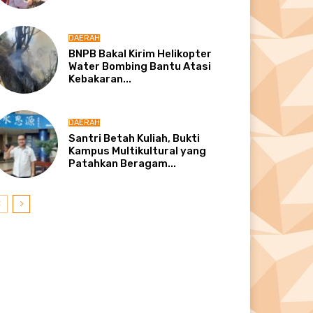
DAERAH
BNPB Bakal Kirim Helikopter
Water Bombing Bantu Atasi
Kebakaran...
DAERAH
Santri Betah Kuliah, Bukti
Kampus Multikultural yang
Patahkan Beragam...