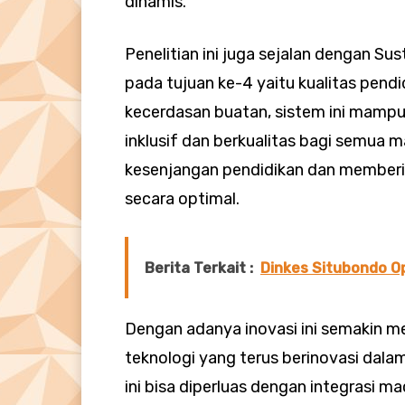
dinamis.
Penelitian ini juga sejalan dengan S
pada tujuan ke-4 yaitu kualitas pen
kecerdasan buatan, sistem ini mampu
inklusif dan berkualitas bagi semua 
kesenjangan pendidikan dan memberi 
secara optimal.
Berita Terkait :
Dinkes Situbondo Op
Dengan adanya inovasi ini semakin m
teknologi yang terus berinovasi dala
ini bisa diperluas dengan integrasi m