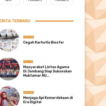
ERITA TERBARU
DAERAH
Cegah Karhutla Biosfer
POLITIK
Masyarakat Lintas Agama
Di Jombang Siap Sukseskan
Muktamar NU...
DAERAH
Menjaga Api Kemerdekaan di
Era Digital