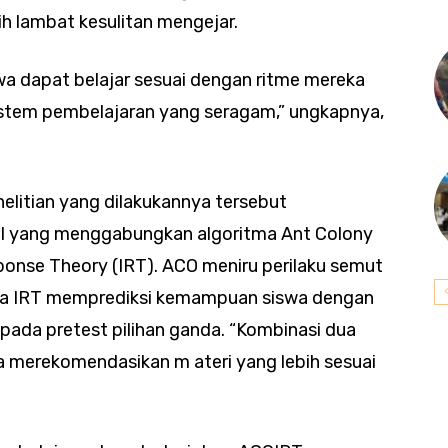
h lambat kesulitan mengejar.
wa dapat belajar sesuai dengan ritme mereka
sistem pembelajaran yang seragam,” ungkapnya,
elitian yang dilakukannya tersebut
I yang menggabungkan algoritma Ant Colony
onse Theory (IRT). ACO meniru perilaku semut
tara IRT memprediksi kemampuan siswa dengan
pada pretest pilihan ganda. “Kombinasi dua
 merekomendasikan m ateri yang lebih sesuai