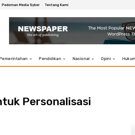
Pedoman Media Syber
Tentang Kami
Pemerintahan
Pendidikan
Nasional
Opini
Huku
tuk Personalisasi