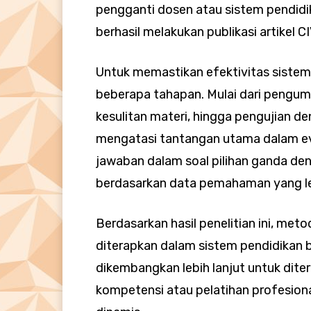
pengganti dosen atau sistem pendidi
berhasil melakukan publikasi artikel C
Untuk memastikan efektivitas sist
beberapa tahapan. Mulai dari pengu
kesulitan materi, hingga pengujian de
mengatasi tantangan utama dalam ev
jawaban dalam soal pilihan ganda d
berdasarkan data pemahaman yang le
Berdasarkan hasil penelitian ini, meto
diterapkan dalam sistem pendidikan be
dikembangkan lebih lanjut untuk dit
kompetensi atau pelatihan profesion