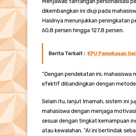
Menjawab tantangan personalisasi p
dikembangkan ini diuji pada mahasis
Hasilnya menunjukkan peningkatan p
60,8 persen hingga 127,8 persen.
Berita Terkait :
KPU Pamekasan Gela
“Dengan pendekatan ini, mahasiswa m
efektif dibandingkan dengan metode
Selain itu, lanjut Imamah, sistem ini
mahasiswa dengan menjaga motivasi
sesuai dengan tingkat kemampuan in
atau kewalahan. “AI ini bertindak se