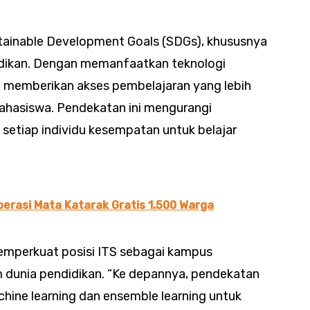
ustainable Development Goals (SDGs), khususnya
didikan. Dengan memanfaatkan teknologi
 memberikan akses pembelajaran yang lebih
mahasiswa. Pendekatan ini mengurangi
setiap individu kesempatan untuk belajar
erasi Mata Katarak Gratis 1.500 Warga
emperkuat posisi ITS sebagai kampus
m dunia pendidikan. “Ke depannya, pendekatan
achine learning dan ensemble learning untuk