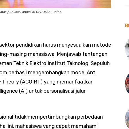
as publikasi artikel di CIVEMSA, China.
B
ektor pendidikan harus menyesuaikan metode
ing-masing mahasiswa. Menjawab tantangan
temen Teknik Elektro Institut Teknologi Sepuluh
om berhasil mengembangkan model Ant
se Theory (ACOIRT) yang memanfaatkan
ligence (AI) untuk personalisasi jalur
sional tidak mempertimbangkan perbedaan
 hal ini, mahasiswa yang cepat memahami