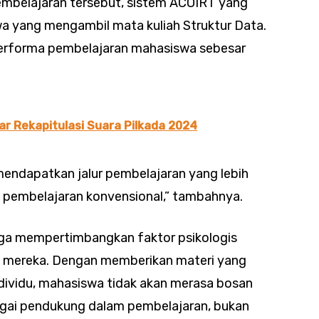
embelajaran tersebut, sistem ACOIRT yang
wa yang mengambil mata kuliah Struktur Data.
erforma pembelajaran mahasiswa sebesar
r Rekapitulasi Suara Pilkada 2024
endapatkan jalur pembelajaran yang lebih
 pembelajaran konvensional,” tambahnya.
 juga mempertimbangkan faktor psikologis
 mereka. Dengan memberikan materi yang
dividu, mahasiswa tidak akan merasa bosan
bagai pendukung dalam pembelajaran, bukan